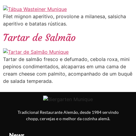
Filet mignon aperitivo, provolone a milanesa, salsicha
aperitivo e batatas rústicas.
Tartar de Salmão
Tartar de salmão fresco e defumado, cebola roxa, mini
pepinos condimentados, alcaparras em uma cama de
cream cheese com palmito, acompanhado de um buquê
de salada temperada.
Tradicional Restaurante Alemão, desde 1984 servindo
chopp, cervejas e o melhor da cozinha alemã.
News