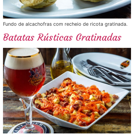
Fundo de alcachofras com recheio de ricota gratinada.
Batatas Rústicas Gratinadas