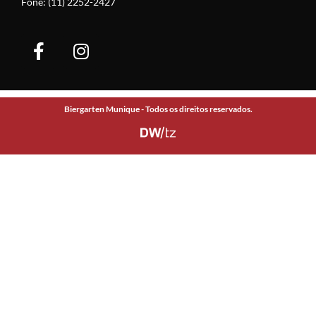
Fone: (11) 2252-2427
Biergarten Munique - Todos os direitos reservados.