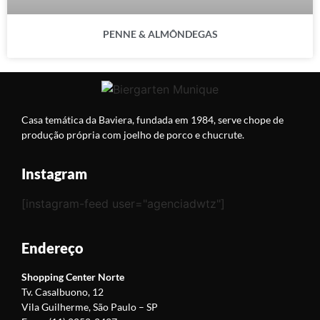
PENNE & ALMÔNDEGAS
Casa temática da Baviera, fundada em 1984, serve chope de
produção própria com joelho de porco e chucrute.
Instagram
[instagram-feed user="agenciadwtz"]
Endereço
Shopping Center Norte
Tv. Casalbuono, 12
Vila Guilherme, São Paulo – SP