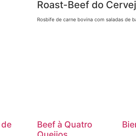
Roast-Beef do Cervej
Rosbife de carne bovina com saladas de b
 de
Beef à Quatro
Bie
Queijos