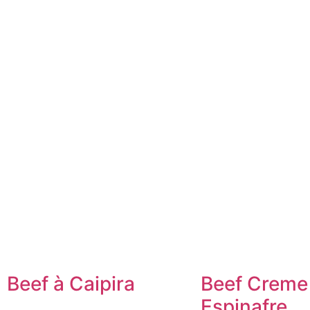
Beef à Caipira
Beef Creme
Espinafre