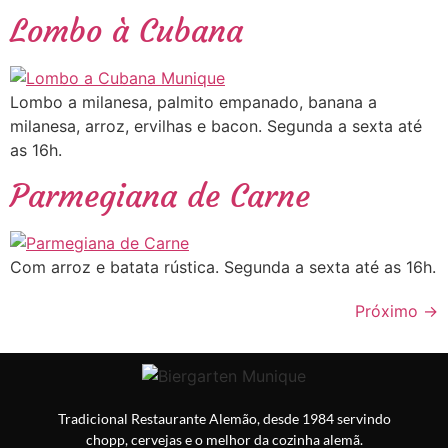
Lombo à Cubana
Lombo a milanesa, palmito empanado, banana a
milanesa, arroz, ervilhas e bacon. Segunda a sexta até
as 16h.
Parmegiana de Carne
Com arroz e batata rústica. Segunda a sexta até as 16h.
Próximo
→
Tradicional Restaurante Alemão, desde 1984 servindo
chopp, cervejas e o melhor da cozinha alemã.