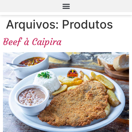
Arquivos:
Produtos
Beef à Caipira