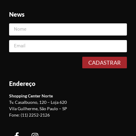
News
CADASTRAR
Endereço
Shopping Center Norte
Tv. Casalbuono, 120 –
Loja 620
Vila Guilherme, São Paulo – SP
Fone: (11) 2252-2126